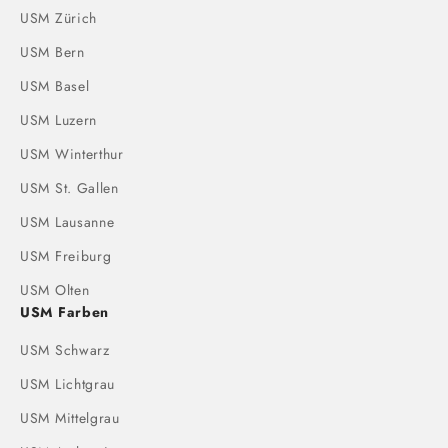
USM Zürich
USM Bern
USM Basel
USM Luzern
USM Winterthur
USM St. Gallen
USM Lausanne
USM Freiburg
USM Olten
USM Farben
USM Schwarz
USM Lichtgrau
USM Mittelgrau