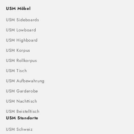
USM Möbel
USM Sideboards
USM Lowboard
USM Highboard
USM Korpus
USM Rollkorpus
USM Tisch
USM Aufbewahrung
USM Garderobe
USM Nachttisch
USM Beistelltisch
USM Standorte
USM Schweiz