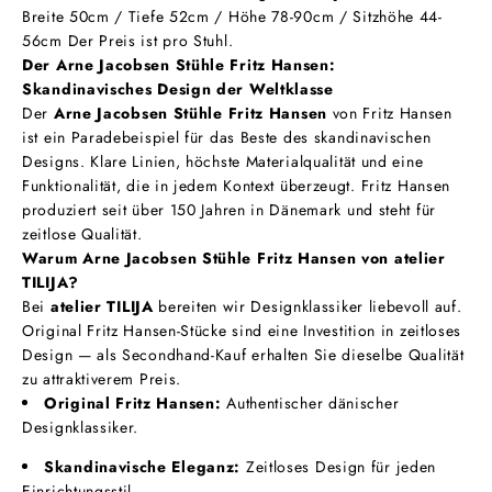
Breite 50cm / Tiefe 52cm / Höhe 78-90cm / Sitzhöhe 44-
56cm Der Preis ist pro Stuhl.
Der Arne Jacobsen Stühle Fritz Hansen:
Skandinavisches Design der Weltklasse
Der
Arne Jacobsen Stühle Fritz Hansen
von Fritz Hansen
ist ein Paradebeispiel für das Beste des skandinavischen
Designs. Klare Linien, höchste Materialqualität und eine
Funktionalität, die in jedem Kontext überzeugt. Fritz Hansen
produziert seit über 150 Jahren in Dänemark und steht für
zeitlose Qualität.
Warum Arne Jacobsen Stühle Fritz Hansen von atelier
TILIJA?
Bei
atelier TILIJA
bereiten wir Designklassiker liebevoll auf.
Original Fritz Hansen-Stücke sind eine Investition in zeitloses
Design — als Secondhand-Kauf erhalten Sie dieselbe Qualität
zu attraktiverem Preis.
Original Fritz Hansen:
Authentischer dänischer
Designklassiker.
Skandinavische Eleganz:
Zeitloses Design für jeden
Einrichtungsstil.