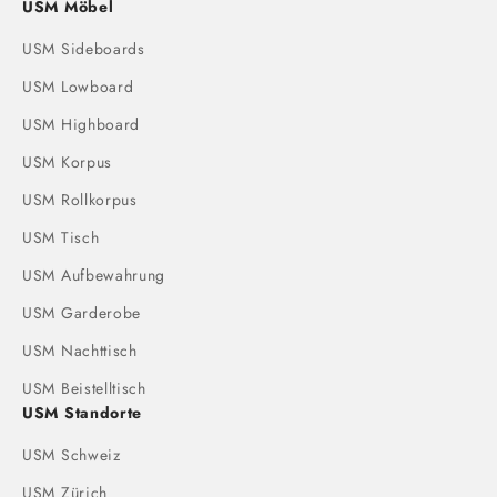
USM Möbel
USM Sideboards
USM Lowboard
USM Highboard
USM Korpus
USM Rollkorpus
USM Tisch
USM Aufbewahrung
USM Garderobe
USM Nachttisch
USM Beistelltisch
USM Standorte
USM Schweiz
USM Zürich