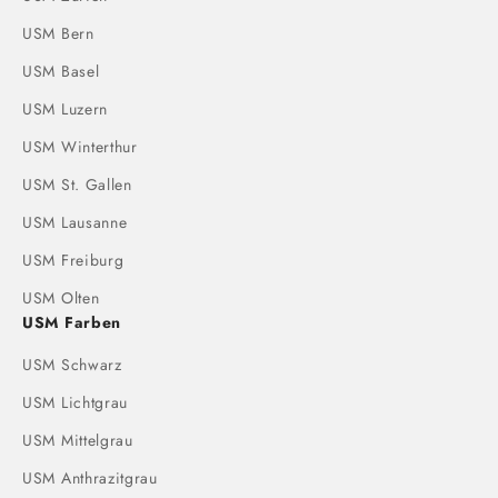
USM Bern
USM Basel
USM Luzern
USM Winterthur
USM St. Gallen
USM Lausanne
USM Freiburg
USM Olten
USM Farben
USM Schwarz
USM Lichtgrau
USM Mittelgrau
USM Anthrazitgrau