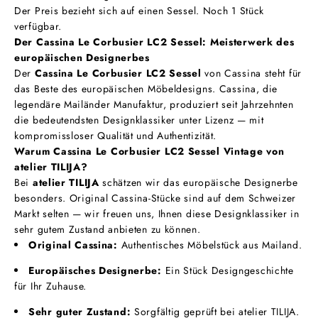
Der Preis bezieht sich auf einen Sessel. Noch 1 Stück
verfügbar.
Der Cassina Le Corbusier LC2 Sessel: Meisterwerk des
europäischen Designerbes
Der
Cassina Le Corbusier LC2 Sessel
von Cassina steht für
das Beste des europäischen Möbeldesigns. Cassina, die
legendäre Mailänder Manufaktur, produziert seit Jahrzehnten
die bedeutendsten Designklassiker unter Lizenz — mit
kompromissloser Qualität und Authentizität.
Warum Cassina Le Corbusier LC2 Sessel Vintage von
atelier TILIJA?
Bei
atelier TILIJA
schätzen wir das europäische Designerbe
besonders. Original Cassina-Stücke sind auf dem Schweizer
Markt selten — wir freuen uns, Ihnen diese Designklassiker in
sehr gutem Zustand anbieten zu können.
Original Cassina:
Authentisches Möbelstück aus Mailand.
Europäisches Designerbe:
Ein Stück Designgeschichte
für Ihr Zuhause.
Sehr guter Zustand:
Sorgfältig geprüft bei atelier TILIJA.